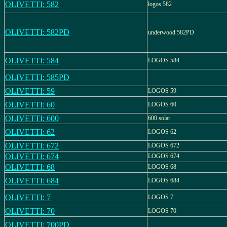
OLIVETTI: 582
logos 582
OLIVETTI: 582PD
underwood 582PD
OLIVETTI: 584
LOGOS 584
OLIVETTI: 585PD
OLIVETTI: 59
LOGOS 59
OLIVETTI: 60
LOGOS 60
OLIVETTI: 600
600 solar
OLIVETTI: 62
LOGOS 62
OLIVETTI: 672
LOGOS 672
OLIVETTI: 674
LOGOS 674
OLIVETTI: 68
LOGOS 68
OLIVETTI: 684
LOGOS 684
OLIVETTI: 7
LOGOS 7
OLIVETTI: 70
LOGOS 70
OLIVETTI: 700PD