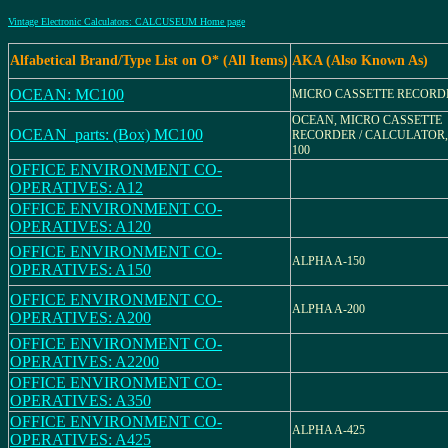
Vintage Electronic Calculators: CALCUSEUM Home page
Alfabetical Brand/Type List on O* (All Items)
AKA (Also Known As)
OCEAN: MC100
MICRO CASSETTE RECORD
OCEAN, MICRO CASSETTE
OCEAN_parts: (Box) MC100
RECORDER / CALCULATOR,
100
OFFICE ENVIRONMENT CO-
OPERATIVES: A12
OFFICE ENVIRONMENT CO-
OPERATIVES: A120
OFFICE ENVIRONMENT CO-
ALPHA A-150
OPERATIVES: A150
OFFICE ENVIRONMENT CO-
ALPHA A-200
OPERATIVES: A200
OFFICE ENVIRONMENT CO-
OPERATIVES: A2200
OFFICE ENVIRONMENT CO-
OPERATIVES: A350
OFFICE ENVIRONMENT CO-
ALPHA A-425
OPERATIVES: A425