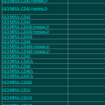
OLYMPIA: CD41 (version-1)
OLYMPIA: CD41 (version-2)
OLYMPIA: CD42
OLYMPIA: CD43
OLYMPIA: CD430 (version-1)
OLYMPIA: CD430 (version-2)
OLYMPIA: CD43S
OLYMPIA: CD44
OLYMPIA: CD44S (version-1)
OLYMPIA: CD44S (version-2)
OLYMPIA: CD45
OLYMPIA: CD45A
OLYMPIA: CD46
OLYMPIA: CD46A
OLYMPIA: CD47A
OLYMPIA: CD502
OLYMPIA: CD51
OLYMPIA: CD510