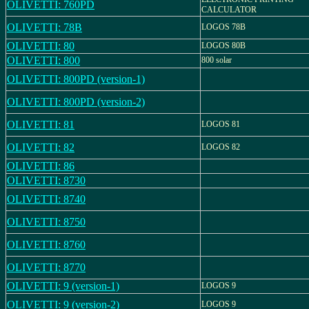
OLIVETTI: 760PD
CALCULATOR
OLIVETTI: 78B
LOGOS 78B
OLIVETTI: 80
LOGOS 80B
OLIVETTI: 800
800 solar
OLIVETTI: 800PD (version-1)
OLIVETTI: 800PD (version-2)
OLIVETTI: 81
LOGOS 81
OLIVETTI: 82
LOGOS 82
OLIVETTI: 86
OLIVETTI: 8730
OLIVETTI: 8740
OLIVETTI: 8750
OLIVETTI: 8760
OLIVETTI: 8770
OLIVETTI: 9 (version-1)
LOGOS 9
OLIVETTI: 9 (version-2)
LOGOS 9