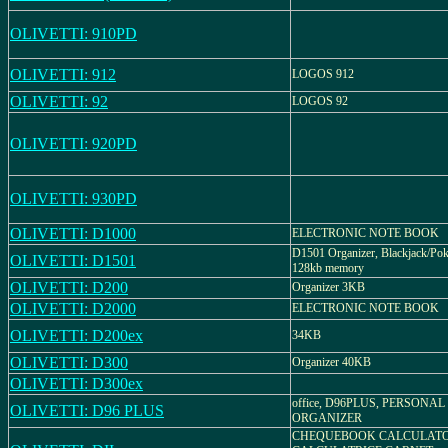
OLIVETTI: 910PD
OLIVETTI: 912
LOGOS 912
OLIVETTI: 92
LOGOS 92
OLIVETTI: 920PD
OLIVETTI: 930PD
OLIVETTI: D1000
ELECTRONIC NOTE BOOK
D1501 Organizer, Blackjack/Pok
OLIVETTI: D1501
128kb memory
OLIVETTI: D200
Organizer 3KB
OLIVETTI: D2000
ELECTRONIC NOTE BOOK
OLIVETTI: D200ex
34KB
OLIVETTI: D300
Organizer 40KB
OLIVETTI: D300ex
office, D96PLUS, PERSONAL
OLIVETTI: D96 PLUS
ORGANIZER
CHEQUEBOOK CALCULATO