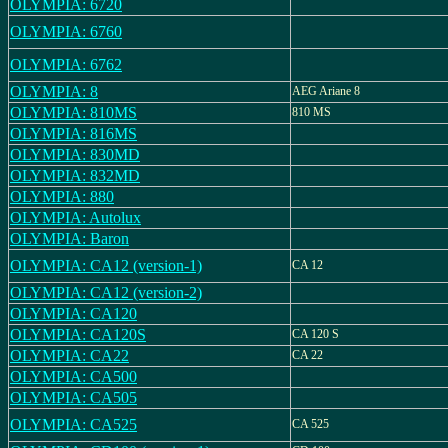
OLYMPIA: 6720
OLYMPIA: 6760
OLYMPIA: 6762
OLYMPIA: 8
AEG Ariane 8
OLYMPIA: 810MS
810 MS
OLYMPIA: 816MS
OLYMPIA: 830MD
OLYMPIA: 832MD
OLYMPIA: 880
OLYMPIA: Autolux
OLYMPIA: Baron
OLYMPIA: CA12 (version-1)
CA 12
OLYMPIA: CA12 (version-2)
OLYMPIA: CA120
OLYMPIA: CA120S
CA 120 S
OLYMPIA: CA22
CA 22
OLYMPIA: CA500
OLYMPIA: CA505
OLYMPIA: CA525
CA 525