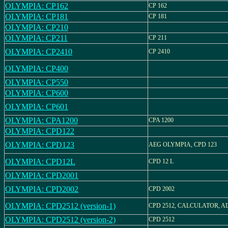
OLYMPIA: CP162
CP 162
OLYMPIA: CP181
CP 181
OLYMPIA: CP210
OLYMPIA: CP211
CP 211
OLYMPIA: CP2410
CP 2410
OLYMPIA: CP400
OLYMPIA: CP550
OLYMPIA: CP600
OLYMPIA: CP601
OLYMPIA: CPA1200
CPA 1200
OLYMPIA: CPD122
OLYMPIA: CPD123
AEG OLYMPIA, CPD 123
OLYMPIA: CPD12L
CPD 12 L
OLYMPIA: CPD2001
OLYMPIA: CPD2002
CPD 2002
OLYMPIA: CPD2512 (version-1)
CPD 2512, CALCULATOR, 
OLYMPIA: CPD2512 (version-2)
CPD 2512