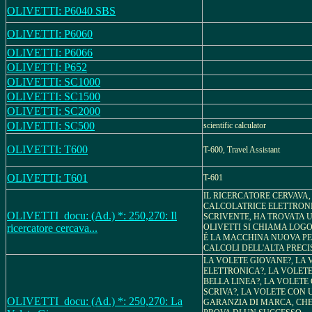
OLIVETTI: P6040 SBS
OLIVETTI: P6060
OLIVETTI: P6066
OLIVETTI: P652
OLIVETTI: SC1000
OLIVETTI: SC1500
OLIVETTI: SC2000
OLIVETTI: SC500
scientific calculator
OLIVETTI: T600
T-600, Travel Assistant
OLIVETTI: T601
T-601
IL RICERCATORE CERVAVA
CALCOLATRICE ELETTRONI
OLIVETTI_docu: (Ad.) *: 250,270: Il
SCRIVENTE, HA TROVATA 
ricercatore cercava...
OLIVETTI SI CHIAMA LOGOS
É LA MACCHINA NUOVA PE
CALCOLI DELL'ALTA PRECI
LA VOLETE GIOVANE?, LA 
ELETTRONICA?, LA VOLETE
BELLA LINEA?, LA VOLETE
SCRIVA?, LA VOLETE CON
OLIVETTI_docu: (Ad.) *: 250,270: La
GARANZIA DI MARCA, CHE