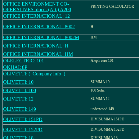
OFFICE ENVIRONMENT CO-
PRINTING CALCULATOR
OPERATIVES_docu: (Art.) A200
OFFICE INTERNATIONAL: 12
OFFICE INTERNATIONAL: 8002
H
OFFICE INTERNATIONAL: 8002M
HM
OFFICE INTERNATIONAL: H
OFFICE INTERNATIONAL: HM
OI-ELECTRIC: 101
Aleph-zero 101
OKHAI: 8P
OLIVETTI: (_Company Info_)
OLIVETTI: 10
SUMMA 10
OLIVETTI: 100
100 Solar
OLIVETTI: 12
SUMMA 12
OLIVETTI: 149
underwood 149
OLIVETTI: 151PD
DIVISUMMA 151PD
OLIVETTI: 152PD
DIVISUMMA 152PD
OLIVETTI: 18
DIVISUMMA 18