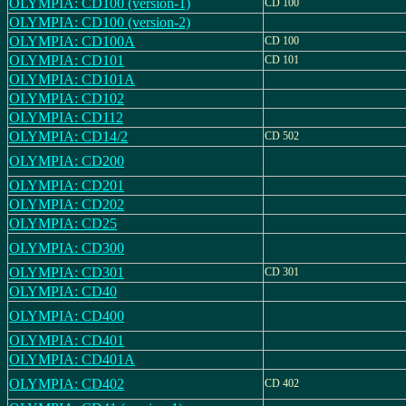
OLYMPIA: CD100 (version-1)
CD 100
OLYMPIA: CD100 (version-2)
OLYMPIA: CD100A
CD 100
OLYMPIA: CD101
CD 101
OLYMPIA: CD101A
OLYMPIA: CD102
OLYMPIA: CD112
OLYMPIA: CD14/2
CD 502
OLYMPIA: CD200
OLYMPIA: CD201
OLYMPIA: CD202
OLYMPIA: CD25
OLYMPIA: CD300
OLYMPIA: CD301
CD 301
OLYMPIA: CD40
OLYMPIA: CD400
OLYMPIA: CD401
OLYMPIA: CD401A
OLYMPIA: CD402
CD 402