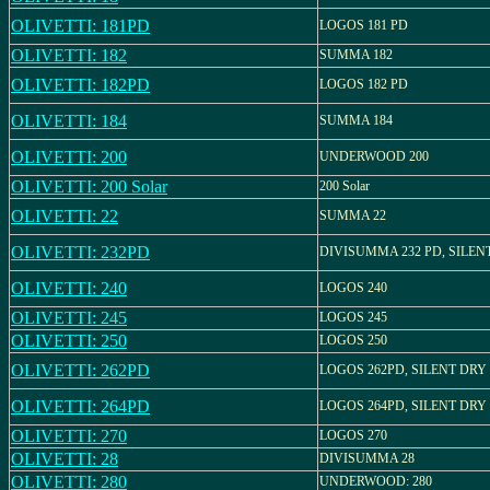
OLIVETTI: 181PD
LOGOS 181 PD
OLIVETTI: 182
SUMMA 182
OLIVETTI: 182PD
LOGOS 182 PD
OLIVETTI: 184
SUMMA 184
OLIVETTI: 200
UNDERWOOD 200
OLIVETTI: 200 Solar
200 Solar
OLIVETTI: 22
SUMMA 22
OLIVETTI: 232PD
DIVISUMMA 232 PD, SILEN
OLIVETTI: 240
LOGOS 240
OLIVETTI: 245
LOGOS 245
OLIVETTI: 250
LOGOS 250
OLIVETTI: 262PD
LOGOS 262PD, SILENT DRY
OLIVETTI: 264PD
LOGOS 264PD, SILENT DRY
OLIVETTI: 270
LOGOS 270
OLIVETTI: 28
DIVISUMMA 28
OLIVETTI: 280
UNDERWOOD: 280