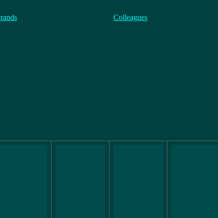
rands
Colleagues