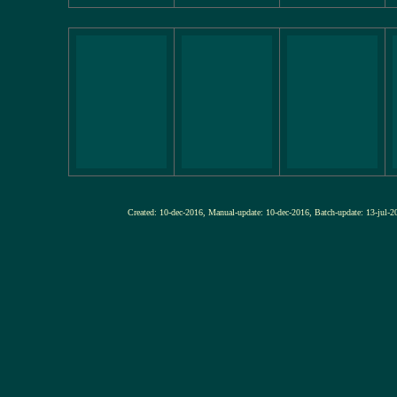
Created: 10-dec-2016, Manual-update: 10-dec-2016, Batch-update: 