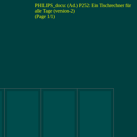
PHILIPS_docu: (Ad.) P252: Ein Tischrechner für
alle Tage (version-2)
(Page 1/1)