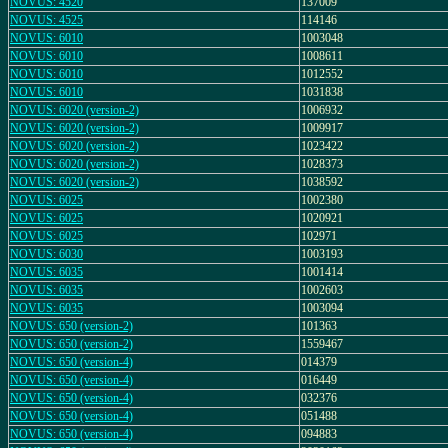
NOVUS: 4520
137009
NOVUS: 4525
114146
NOVUS: 6010
1003048
NOVUS: 6010
1008611
NOVUS: 6010
1012552
NOVUS: 6010
1031838
NOVUS: 6020 (version-2)
1006932
NOVUS: 6020 (version-2)
1009917
NOVUS: 6020 (version-2)
1023422
NOVUS: 6020 (version-2)
1028373
NOVUS: 6020 (version-2)
1038592
NOVUS: 6025
1002380
NOVUS: 6025
1020921
NOVUS: 6025
102971
NOVUS: 6030
1003193
NOVUS: 6035
1001414
NOVUS: 6035
1002603
NOVUS: 6035
1003094
NOVUS: 650 (version-2)
101363
NOVUS: 650 (version-2)
1559467
NOVUS: 650 (version-4)
014379
NOVUS: 650 (version-4)
016449
NOVUS: 650 (version-4)
032376
NOVUS: 650 (version-4)
051488
NOVUS: 650 (version-4)
094883