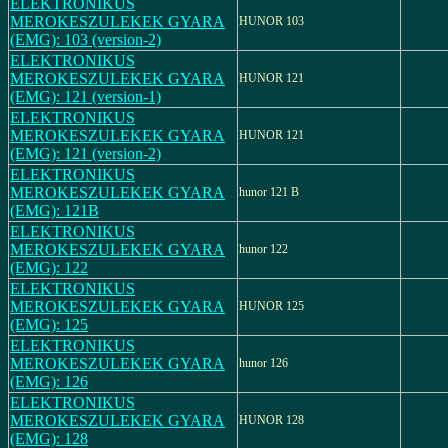
ELEKTRONIKUS
MEROKESZULEKEK GYARA
HUNOR 103
(EMG): 103 (version-2)
ELEKTRONIKUS
MEROKESZULEKEK GYARA
HUNOR 121
(EMG): 121 (version-1)
ELEKTRONIKUS
MEROKESZULEKEK GYARA
HUNOR 121
(EMG): 121 (version-2)
ELEKTRONIKUS
MEROKESZULEKEK GYARA
hunor 121 B
(EMG): 121B
ELEKTRONIKUS
MEROKESZULEKEK GYARA
hunor 122
(EMG): 122
ELEKTRONIKUS
MEROKESZULEKEK GYARA
HUNOR 125
(EMG): 125
ELEKTRONIKUS
MEROKESZULEKEK GYARA
hunor 126
(EMG): 126
ELEKTRONIKUS
MEROKESZULEKEK GYARA
HUNOR 128
(EMG): 128