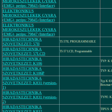
MEROKESZULEKEK GYARA
(EMG)_perips: 79843 (Interface)
ELEKTRONIKUS
MEROKESZULEKEK GYARA
(EMG)_perips: 79845 (Interface)
ELEKTRONIKUS
MEROKESZULEKEK GYARA
(EMG)_perips: 79847 (Interface)
HIRADASTECHNIKA
TI-57II, PROGRAMMABLE
SZOVETKEZET: 57II
HIRADASTECHNIKA
TI-57 LCD, Programmable
SZOVETKEZET: 57LCD
HIRADASTECHNIKA
TYP: K 
SZOVETKEZET: K106
HIRADASTECHNIKA
TYP: K-
SZOVETKEZET: K106P
HIRADASTECHNIKA
Typ K 83
SZOVETKEZET: K831 (version-
Bowmar 
1)
HIRADASTECHNIKA
SZOVETKEZET: K831 (version-
TYPE: K
2)
HIRADASTECHNIKA
TIPUS: 
SZOVETKEZET: K832