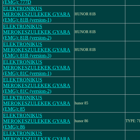
(EMG): 777D
ELEKTRONIKUS
MEROKESZULEKEK GYARA
HUNOR 81B
(EMG): 81B (version-1)
ELEKTRONIKUS
MEROKESZULEKEK GYARA
HUNOR 81B
(EMG): 81B (version-2)
ELEKTRONIKUS
MEROKESZULEKEK GYARA
HUNOR 81B
(EMG): 81B (version-3)
ELEKTRONIKUS
MEROKESZULEKEK GYARA
(EMG): 81C (version-1)
ELEKTRONIKUS
MEROKESZULEKEK GYARA
(EMG): 81C (version-2)
ELEKTRONIKUS
MEROKESZULEKEK GYARA
hunor 85
(EMG): 85
ELEKTRONIKUS
MEROKESZULEKEK GYARA
hunor 86
TYPE: 7
(EMG): 86
ELEKTRONIKUS
MEROKESZULEKEK GYARA